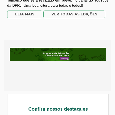
Temático que será realizado em breve, no canal do YouTube
da DPRJ. Uma boa leitura para todas e todos!!
LEIA MAIS
VER TODAS AS EDIÇÕES
Confira nossos destaques