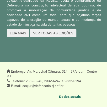
edição. A qualidade da Revista revela o compromisso da
Defensoria na construção intelectual de sua doutrina, de
promover a mobilização da comunidade jurídica e da
sociedade civil como um todo, para que sejamos forças
capazes de alteração do mundo factual e de mudança do
estado de injustiça na vida de tantas pessoas.
LEIA MAIS
Endereço: Av. Marechal Câmara, 314 - 3º Andar - Centro -
RJ
Telefone: 2332-6246, 2332-6247 e 2332-6194
E-mail: secjur@defensoria.rj.def.br
Redes socais