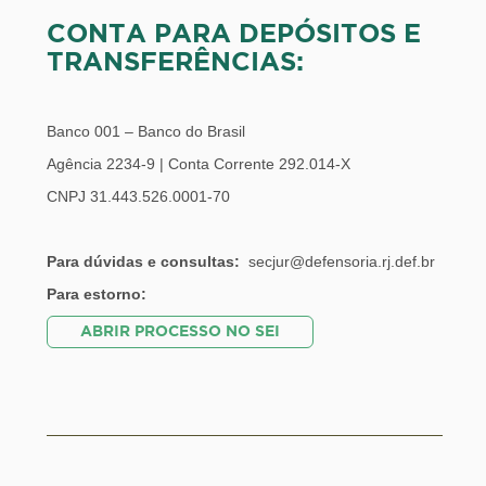
CONTA PARA DEPÓSITOS E
TRANSFERÊNCIAS:
Banco 001 – Banco do Brasil
Agência 2234-9 | Conta Corrente 292.014-X
CNPJ 31.443.526.0001-70
Para dúvidas e consultas:
secjur@defensoria.rj.def.br
Para estorno:
ABRIR PROCESSO NO SEI